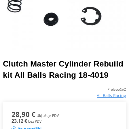
Clutch Master Cylinder Rebuild
kit All Balls Racing 18-4019
:
Proizvođač
All Balls Racing
28,90 €
Uključuje PDV
23,12 €
bez PDV
Po narudžbi