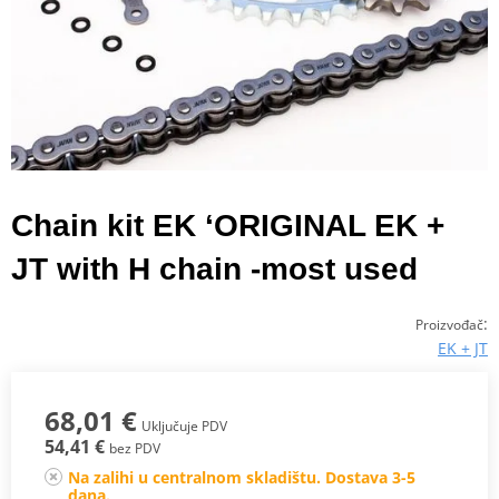
Chain kit EK ‘ORIGINAL EK +
JT with H chain -most used
:
Proizvođač
EK + JT
68,01 €
Uključuje PDV
54,41 €
bez PDV
Na zalihi u centralnom skladištu. Dostava 3-5
dana.