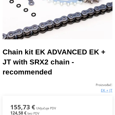
Chain kit EK ADVANCED EK +
JT with SRX2 chain -
recommended
:
Proizvođač
EK + JT
155,73 €
Uključuje PDV
124,58 €
bez PDV