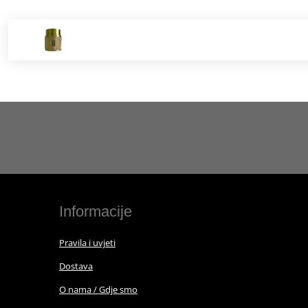
Informacije
Pravila i uvjeti
Dostava
O nama / Gdje smo