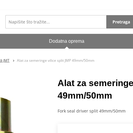
Pretraga
Dodatna oprema
di JMT
Alat za semeringe vilice split JMP 49mm/50mm
Alat za semeringe 
49mm/50mm
Fork seal driver split 49mm/50mm