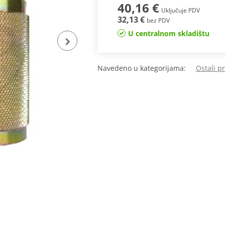
40,16 €
Uključuje PDV
32,13 €
bez PDV
U centralnom skladištu
Navedeno u kategorijama:
Ostali p