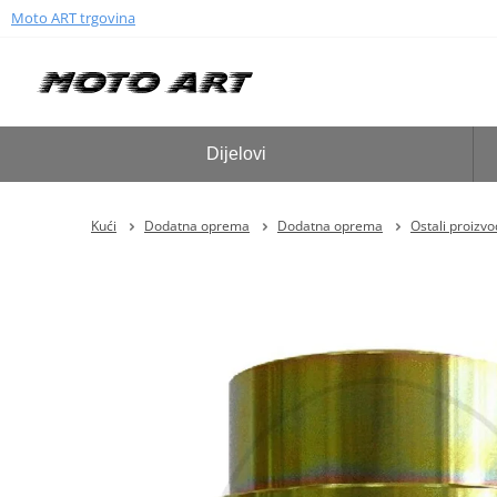
Moto ART trgovina
Dijelovi
Kući
Dodatna oprema
Dodatna oprema
Ostali proizvo