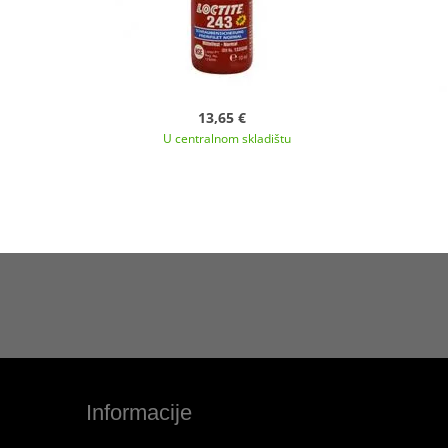
13,65 €
U centralnom skladištu
Informacije