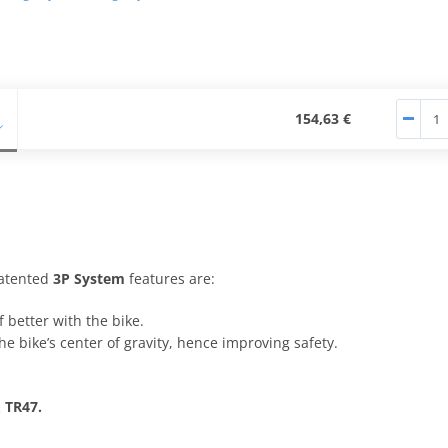
154,63 €
atented
3P System
features are:
f better with the bike.
he bike’s center of gravity, hence improving safety.
 TR47.