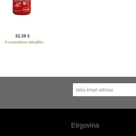
32,38 €
U centralnom skladištu
Etrgovina