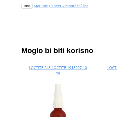
Mounting sheet – montážní list
PDF
Moglo bi biti korisno
LOCTITE 243 LOCTITE 1918997 10
LOCTI
ml