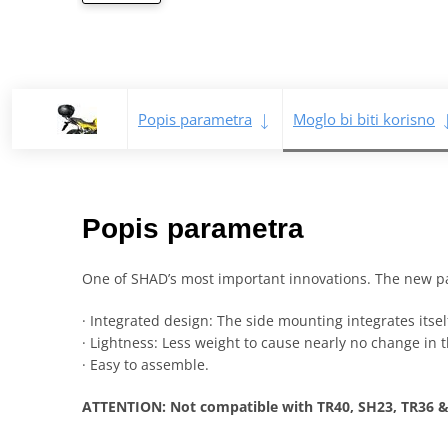
Popis parametra
Moglo bi biti korisno
Popis parametra
One of SHAD’s most important innovations. The new p
· Integrated design: The side mounting integrates itsel
· Lightness: Less weight to cause nearly no change in t
· Easy to assemble.
ATTENTION: Not compatible with TR40, SH23, TR36 &